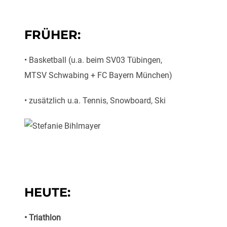
FRÜHER:
• Basketball (u.a. beim SV03 Tübingen,
MTSV Schwabing + FC Bayern München)
• zusätzlich u.a. Tennis, Snowboard, Ski
HEUTE:
• Triathlon