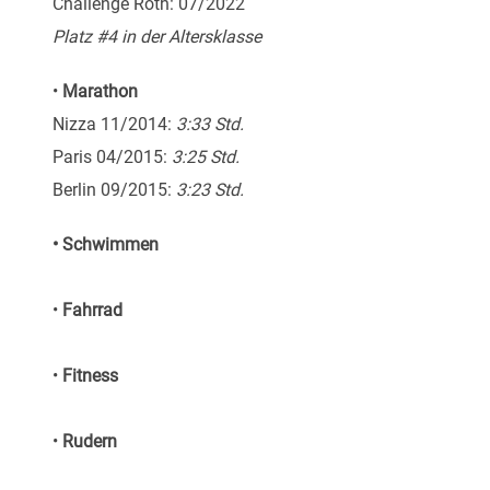
Challenge Roth: 07/2022
Platz #4 in der Altersklasse
•
Marathon
Nizza 11/2014:
3:33 Std.
Paris 04/2015:
3:25 Std.
Berlin 09/2015:
3:23 Std.
• Schwimmen
•
Fahrrad
•
Fitness
•
Rudern