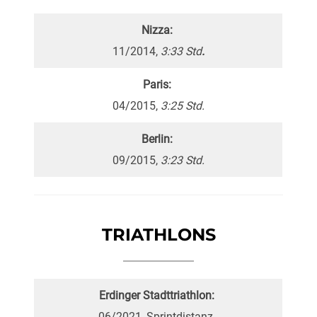
Nizza:
11/2014,
3:33 Std
.
Paris:
04/2015,
3:25 Std.
Berlin:
09/2015,
3:23 Std.
TRIATHLONS
Erdinger Stadttriathlon:
06/2021, Sprintdistanz,