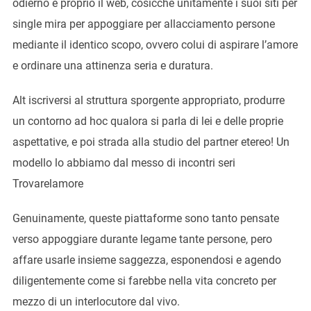
odierno e proprio il web, cosicche unitamente i suoi siti per
single mira per appoggiare per allacciamento persone
mediante il identico scopo, ovvero colui di aspirare l’amore
e ordinare una attinenza seria e duratura.
Alt iscriversi al struttura sporgente appropriato, produrre
un contorno ad hoc qualora si parla di lei e delle proprie
aspettative, e poi strada alla studio del partner etereo! Un
modello lo abbiamo dal messo di incontri seri
Trovarelamore
Genuinamente, queste piattaforme sono tanto pensate
verso appoggiare durante legame tante persone, pero
affare usarle insieme saggezza, esponendosi e agendo
diligentemente come si farebbe nella vita concreto per
mezzo di un interlocutore dal vivo.