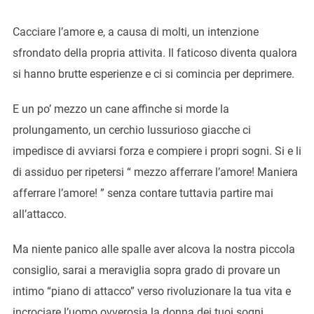
Cacciare l’amore e, a causa di molti, un intenzione
sfrondato della propria attivita. Il faticoso diventa qualora
si hanno brutte esperienze e ci si comincia per deprimere.
E un po’ mezzo un cane affinche si morde la
prolungamento, un cerchio lussurioso giacche ci
impedisce di avviarsi forza e compiere i propri sogni. Si e li
di assiduo per ripetersi “ mezzo afferrare l’amore! Maniera
afferrare l’amore! ” senza contare tuttavia partire mai
all’attacco.
Ma niente panico alle spalle aver alcova la nostra piccola
consiglio, sarai a meraviglia sopra grado di provare un
intimo “piano di attacco” verso rivoluzionare la tua vita e
incrociare l’uomo ovverosia la donna dei tuoi sogni.