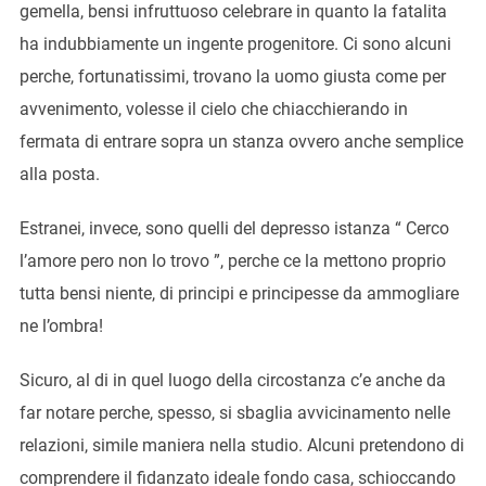
gemella, bensi infruttuoso celebrare in quanto la fatalita
ha indubbiamente un ingente progenitore. Ci sono alcuni
perche, fortunatissimi, trovano la uomo giusta come per
avvenimento, volesse il cielo che chiacchierando in
fermata di entrare sopra un stanza ovvero anche semplice
alla posta.
Estranei, invece, sono quelli del depresso istanza “ Cerco
l’amore pero non lo trovo ”, perche ce la mettono proprio
tutta bensi niente, di principi e principesse da ammogliare
ne l’ombra!
Sicuro, al di in quel luogo della circostanza c’e anche da
far notare perche, spesso, si sbaglia avvicinamento nelle
relazioni, simile maniera nella studio. Alcuni pretendono di
comprendere il fidanzato ideale fondo casa, schioccando