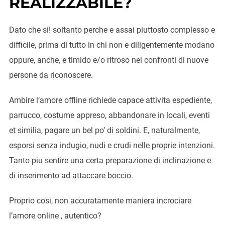
REALIZZABILE?
Dato che si! soltanto perche e assai piuttosto complesso e
difficile, prima di tutto in chi non e diligentemente modano
oppure, anche, e timido e/o ritroso nei confronti di nuove
persone da riconoscere.
Ambire l’amore offline richiede capace attivita espediente,
parrucco, costume appreso, abbandonare in locali, eventi
et similia, pagare un bel po’ di soldini. E, naturalmente,
esporsi senza indugio, nudi e crudi nelle proprie intenzioni.
Tanto piu sentire una certa preparazione di inclinazione e
di inserimento ad attaccare boccio.
Proprio cosi, non accuratamente maniera incrociare
l’amore online , autentico?